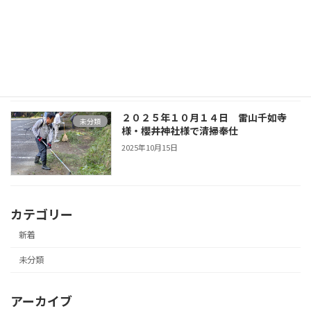
２０２５年１０月１４日 １０月度第一
未分類
例会
2025年10月15日
２０２５年１０月１４日 雷山千如寺
未分類
様・櫻井神社様で清掃奉仕
2025年10月15日
カテゴリー
新着
未分類
アーカイブ