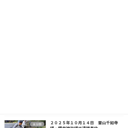
２０２５年１２月１３日 糸島インクル
未分類
ーシブ＆ボディパーカッションフェスタ
2025年12月15日
２０２５年１２月９日 クリスマス特別
未分類
同伴例会
2025年12月10日
２０２５年１０月１４日 １０月度第一
未分類
例会
2025年10月15日
２０２５年１０月１４日 雷山千如寺
未分類
様・櫻井神社様で清掃奉仕