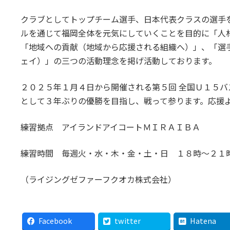
クラブとしてトップチーム選手、日本代表クラスの選手
ルを通じて福岡全体を元気にしていくことを目的に「人
「地域への貢献（地域から応援される組織へ）」、「選
ェイ）」の三つの活動理念を掲げ活動しております。
２０２５年１月４日から開催される第５回 全国Ｕ１５バ
として３年ぶりの優勝を目指し、戦って参ります。応援
練習拠点 アイランドアイコートＭＩＲＡＩＢＡ
練習時間 毎週火・水・木・金・土・日 １８時～２１
（ライジングゼファーフクオカ株式会社）
Facebook
twitter
Hatena