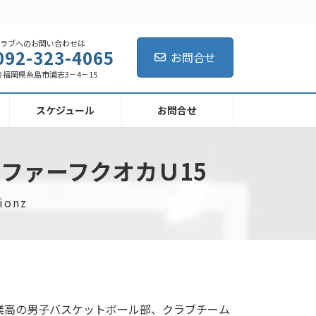
クラブへのお問い合わせは
092-323-4065
お問合せ
4040 福岡県糸島市浦志3－4－15
スケジュール
お問合せ
ファーフクオカＵ15
ionz
業高の男子バスケットボール部、クラブチーム