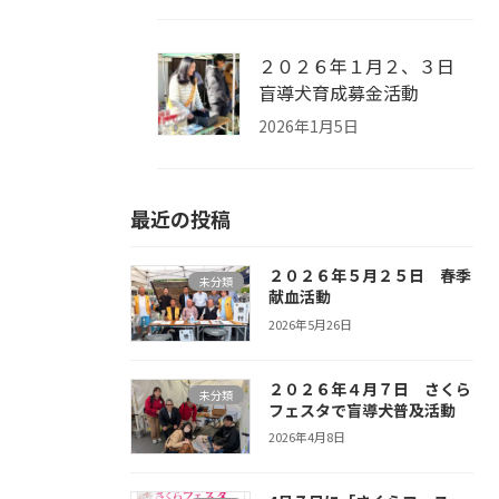
２０２６年１月２、３日
盲導犬育成募金活動
2026年1月5日
最近の投稿
２０２６年５月２５日 春季
未分類
献血活動
2026年5月26日
２０２６年４月７日 さくら
未分類
フェスタで盲導犬普及活動
2026年4月8日