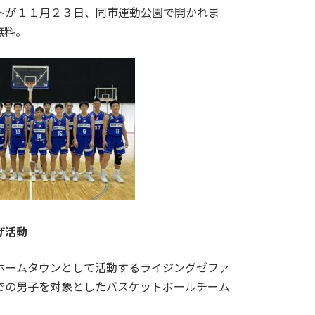
トが１１月２３日、同市運動公園で開かれま
無料。
げ活動
ホームタウンとして活動するライジングゼファ
での男子を対象としたバスケットボールチーム