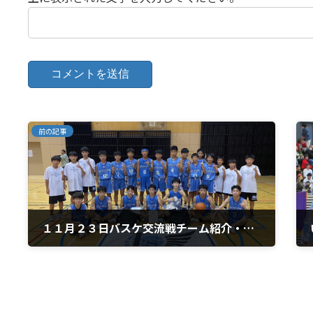
前の記事
１１月２３日バスケ交流戦チーム紹介・スプレッドウィングス福岡
2024年11月12日