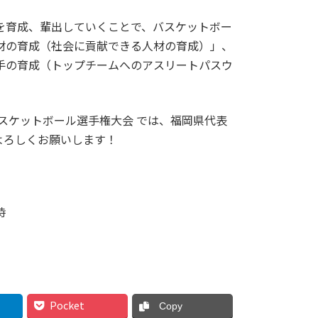
を育成、輩出していくことで、バスケットボー
材の育成（社会に貢献できる人材の育成）」、
手の育成（トップチームへのアスリートパスウ
スケットボール選手権大会 では、福岡県代表
よろしくお願いします！
時
Pocket
Copy