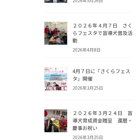
2026年5月26日
２０２６年４月７日 さく
らフェスタで盲導犬普及活
動
2026年4月8日
4月７日に「さくらフェス
タ」開催
2026年3月25日
２０２６年３月２４日 盲
導犬育成資金贈呈 還暦・
慶事お祝い
2026年3月25日