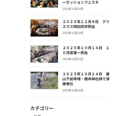
ーカッションフェスタ
2025年12月15日
２０２５年１２月９日 クリ
未分類
スマス特別同伴例会
2025年12月10日
２０２５年１０月１４日 １
未分類
０月度第一例会
2025年10月15日
２０２５年１０月１４日 雷
未分類
山千如寺様・櫻井神社様で清
掃奉仕
2025年10月15日
カテゴリー