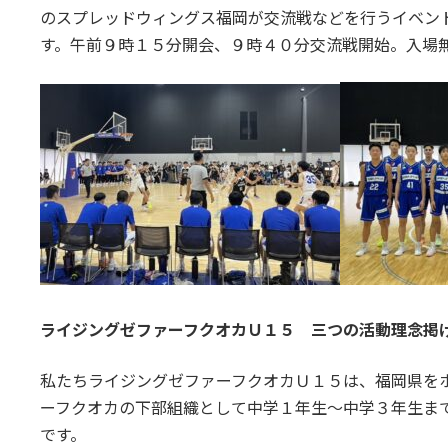
のスプレッドウィングス福岡が交流戦などを行うイベン
す。午前９時１５分開会、９時４０分交流戦開始。入場
ライジングゼファーフクオカＵ１５ 三つの活動理念掲
私たちライジングゼファーフクオカＵ１５は、福岡県を
ーフクオカの下部組織として中学１年生～中学３年生ま
です。