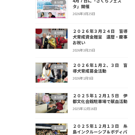
4月７日に「さくらフェス
未分類
タ」開催
2026年3月25日
２０２６年３月２４日 盲導
未分類
犬育成資金贈呈 還暦・慶事
お祝い
2026年3月25日
２０２６年１月２、３日 盲
未分類
導犬育成募金活動
2026年1月5日
２０２５年１２月１５日 伊
未分類
都文化会館駐車場で献血活動
2025年12月16日
２０２５年１２月１３日 糸
未分類
島インクルーシブ＆ボディパ