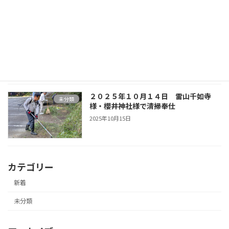
２０２５年１０月１４日 １０月度第一
未分類
例会
2025年10月15日
２０２５年１０月１４日 雷山千如寺
未分類
様・櫻井神社様で清掃奉仕
2025年10月15日
カテゴリー
新着
未分類